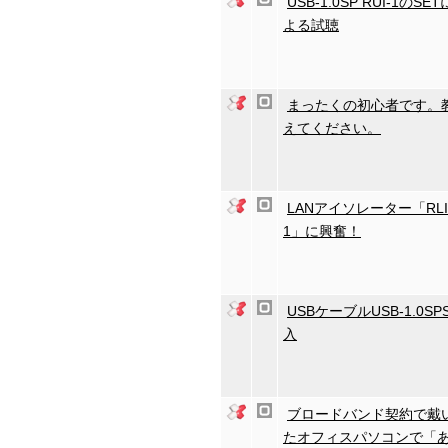
USB-1.0SP RUI-1のSET
よる試聴
まったくの初心者です。
えてください。
LANアイソレーター「RLI
1」に興奮！
USBケーブルUSB-1.0SP
入
ブロードバンド契約で戴
たオフィスパソコンで「