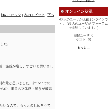
パスワード紛失
オンライン状況
前のトピック
|
次のトピック
|
下へ
40 人のユーザが現在オンラインで
す。 (28 人のユーザが フォーラム
を参照しています。)
登録ユーザ: 0
ゲスト: 40
ました。
もっと...
感、艶感が増し、すごいと思いまし
別次元と思いました。計15chでの
からの、出音の立体感・響きが最高
めるみたいなので、もっと楽しめそうで