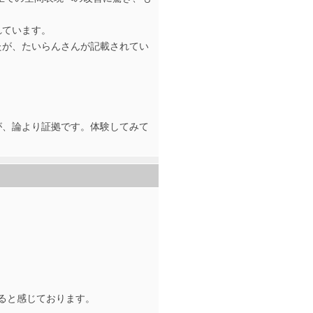
。
れています。
たが、たいらんさんが記載されてい
が、論より証拠です。体験してみて
なると感じております。