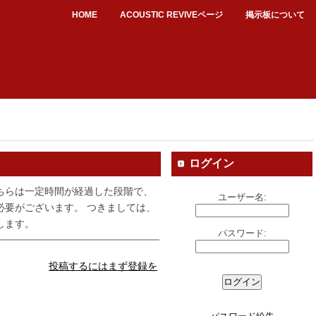
HOME
ACOUSTIC REVIVEページ
掲示板について
ログイン
ちらは一定時間が経過した段階で、
ユーザー名:
必要がございます。 つきましては、
します。
パスワード:
投稿するにはまず登録を