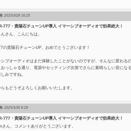
時:
2025/3/29 16:25
 RR-777・貴陽石チューンUP導入 イマーシブオーディオで効果絶大！
らんさん、こんにちは。
777の貴陽石チューンUP、おめでとうございます！
ーシブオーディオはまだ体験したことがないのですが、そんなに変わるの
、おっしゃる通り、電源やセッティング次第でさらに素晴らしい音にな
楽しみですね。
からもどうぞよろしくお願いいたします。
時:
2025/3/30 6:29
 RR-777・貴陽石チューンUP導入 イマーシブオーディオで効果絶大！
ronさん、コメントありがとうございます。