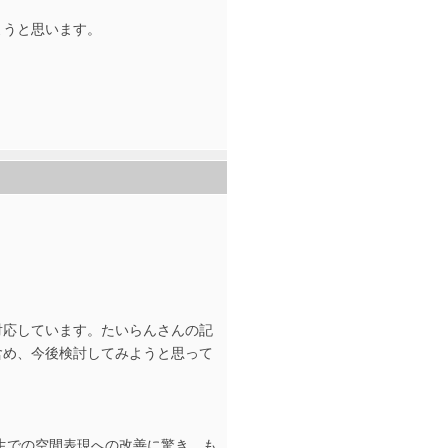
ようと思います。
対応しています。たいらんさんの記
含め、今後検討してみようと思って
再生での空間表現への改善に驚き、も