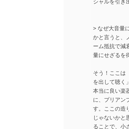
シャルを引き
> なぜ大音
かと言うと、
ーム抵抗で減
量にせざるを
そう！ここは
を出して聴く
本当に良い楽
に、プリアン
す。ここの造
じゃないかと
ることで、小