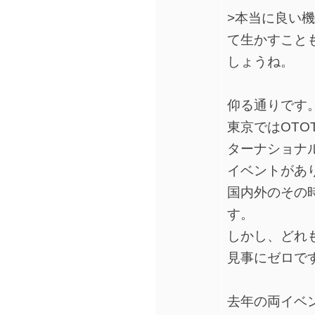
>本当に良い
て生かすこと
しょうね。
仰る通りです
東京ではOTO
ターナショナル
イベントがあ
国内外のその
す。
しかし、どれ
見事にゼロで
去年の両イベ