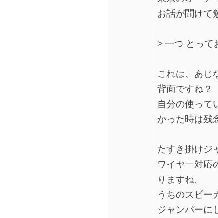
お話が聞けて
> 一つ とっ
これは、あじ
背面ですね？
自分の使って
かった時は残
たすき掛けジ
ワイヤー対応
りますね。
うちのスピー
ジャンパーに