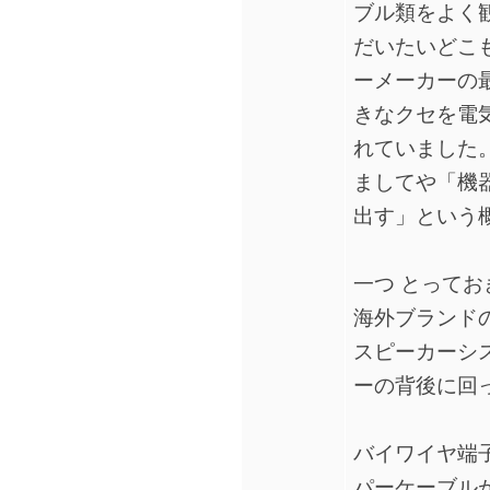
ブル類をよく
だいたいどこ
ーメーカーの
きなクセを電
れていました
ましてや「機
出す」という
一つ とって
海外ブランド
スピーカーシ
ーの背後に回
バイワイヤ端
パーケーブル