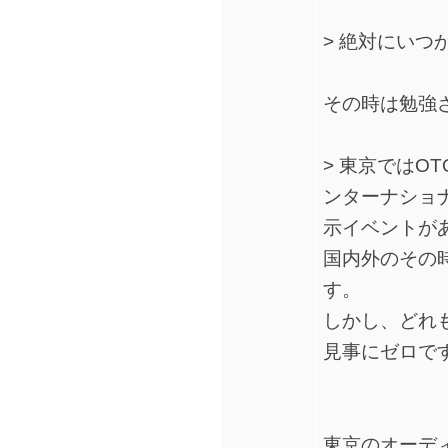
> 絶対にいつ
その時は勉強
> 東京ではO
ンターナショナ
示イベントが
国内外のその
す。
しかし、どれ
見事にゼロで
東京のオーデ