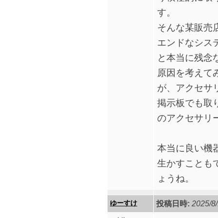
す。
そんな某販売
エンドなシス
と本当に残念
原因を考えて
が、アクセサ
掲示板でも取
のアクセサリ
本当に良い機
生かすことも
ょうね。
ゆーすけ
投稿日時:
2025/8/