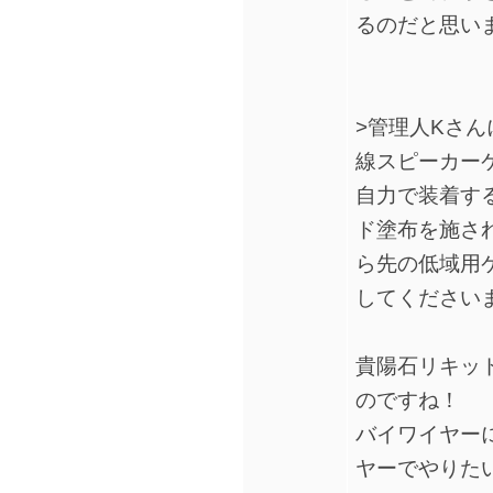
るのだと思い
>管理人KさんにA
線スピーカーケ
自力で装着す
ド塗布を施され
ら先の低域用
してください
貴陽石リキッ
のですね！
バイワイヤー
ヤーでやりた