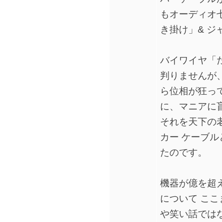
もオーディオ
き掛け」& 
バイワイヤ「
判りませんが
ら位相が狂っ
に、マニアに
それを天下の
カー ケーブ
たのです。
機器が億を超
について こ
や笑い話では