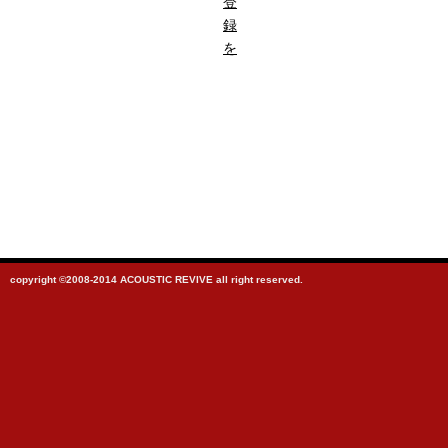
登
録
を
copyright ©2008-2014 ACOUSTIC REVIVE all right reserved.