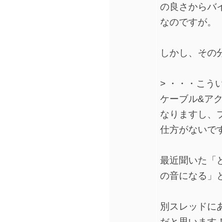
の良さからバ
なのですが。
しかし、その
> ・・・こ
ケーブル&ア
なりますし、
仕方がないで
最近聞いた「
の音になる」
別スレッドに
だと思います