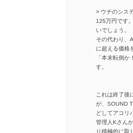
> ウチのシ
125万円で
いでしょう。
その代わり、AC
に超える価格
「本末転倒か
す。
これは終了後
が、SOUND
どしてアコリ
管理人Kさん
り積極的に取