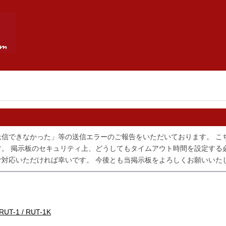
送信できなかった」等の送信エラーのご報告をいただいております。 こ
。 掲示板のセキュリティ上、どうしてもタイムアウト時間を設定する
対応いただければ幸いです。 今後とも当掲示板をよろしくお願いいた
T-1 / RUT-1K