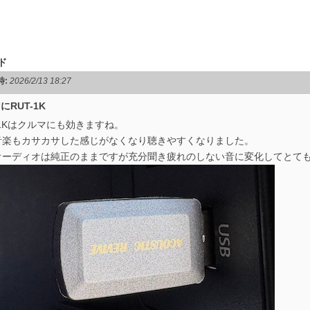
ド
時:
2026/2/13 18:27
にRUT-1K
-1Kはクルマにも効きますね。
音楽もカサカサした感じがなくなり聴きやすくなりました。
オーディオは純正のままですが充分聞き疲れのしない音に変化してとて