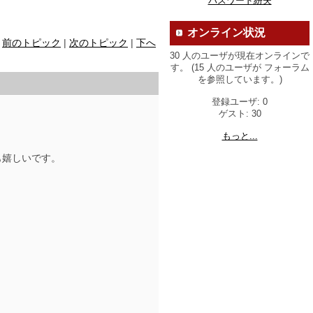
パスワード紛失
オンライン状況
前のトピック
|
次のトピック
|
下へ
30 人のユーザが現在オンラインで
す。 (15 人のユーザが フォーラム
を参照しています。)
登録ユーザ: 0
ゲスト: 30
もっと...
も嬉しいです。