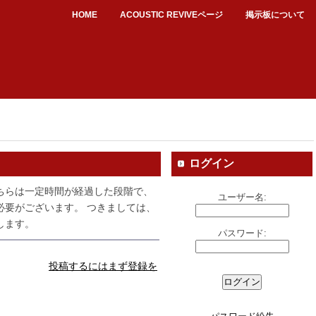
HOME
ACOUSTIC REVIVEページ
掲示板について
ログイン
ちらは一定時間が経過した段階で、
ユーザー名:
必要がございます。 つきましては、
します。
パスワード:
投稿するにはまず登録を