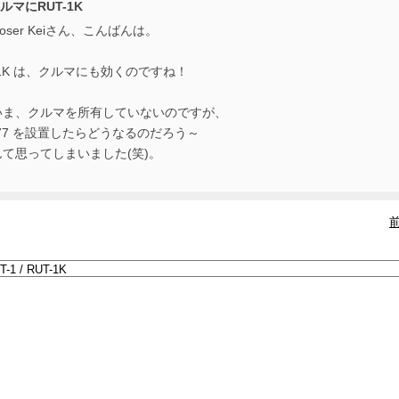
クルマにRUT-1K
poser Keiさん、こんばんは。
-1K は、クルマにも効くのですね！
いま、クルマを所有していないのですが、
777 を設置したらどうなるのだろう～
て思ってしまいました(笑)。