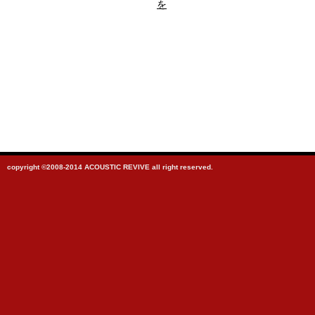
を
copyright ©2008-2014 ACOUSTIC REVIVE all right reserved.