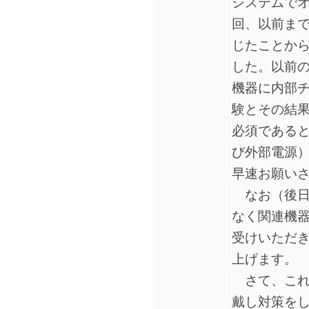
システムで
回、以前まで
じたことから
した。以前の
機器に内部
験とその結
必須であると
び外部電源
早速お願い
なお（後日
なく関連機
受けいただ
上げます。
さて、これ
戴し対策を