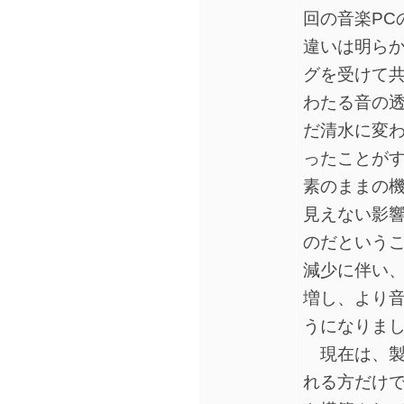
回の音楽PC
違いは明ら
グを受けて
わたる音の
だ清水に変
ったことが
素のままの
見えない影
のだという
減少に伴い
増し、より
うになりま
現在は、製
れる方だけで