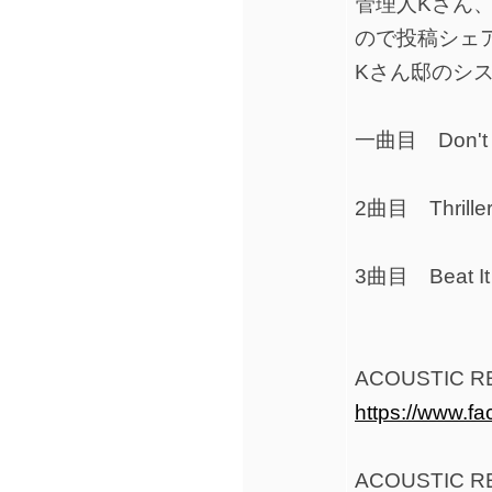
管理人Kさん
ので投稿シェ
Kさん邸のシ
一曲目 Don't St
2曲目 Thrille
3曲目 Beat It
ACOUSTIC R
https://www.f
ACOUSTIC RE