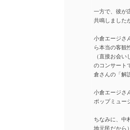
一方で、彼が
共鳴しました
小倉エージさ
ら本当の客観
（直接お会い
のコンサートで
倉さんの「解
小倉エージさ
ポップミュー
ちなみに、中
地元民だから