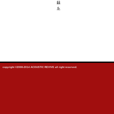
録
を
copyright ©2008-2014 ACOUSTIC REVIVE all right reserved.