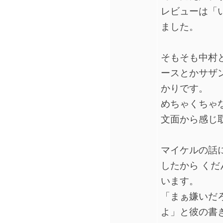
レビューは「
ました。
そもそも中村
ースとかサザ
かりです。
めちゃくちゃ
文面から感じ
マイケルの話に戻
したから くだん
います。
「まぁ嫌いだ
よ」と彼の書