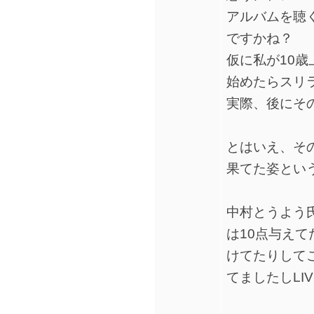
アルバムを聴
ですかね？
仮に私が10歳
始めたらスリ
実際、後にそ
とはいえ、そ
果てた姿とい
中村とうよう
は10点与えて
けてたりして
てましたしLI