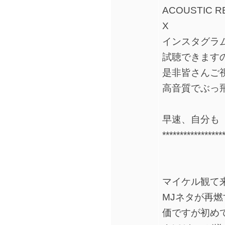
ACOUSTIC RE
X
インスタグラ
試聴できます
是非皆さんご
高音質でぶっ飛
早速、自分も
*****************
マイケル観て来
MJネタが再
価ですが初め