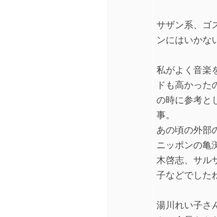
サザン系、ゴ
ンにはいかな
私がよく音楽
ドも高かった
の時に参考と
事。
あの頃の外部
ニッポンの亀
木啓志、サル
子などでした
湯川れい子さ