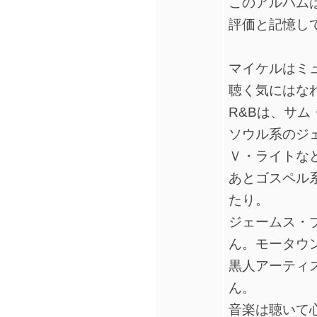
このアルバム
評価と記憶し
マイケルはミ
聴く気にはな
R&Bは、サ
ソウル系のジ
Ｖ・ライトな
あとゴスペル
たり。
ジェームス・
ん。モータウ
黒人アーティ
ん。
音楽は聴いて