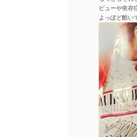
ビューや依存
よっぽど酷い