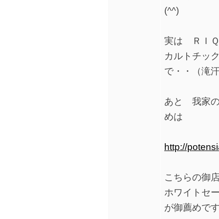
(^^)
実は ＲＩ
カルトチッ
で・・（滝
あと 我家
めは
http://potensi
こちらの御
ホワイトセ
が御薦めです(