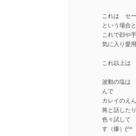
これは セ
という場合
これで顔や
気に入り愛用
これ以上は
波動の塩は
んで
カレイのえ
将と話した
色々試して
す（爆）(^^