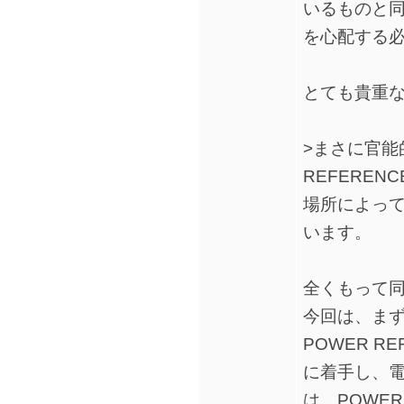
いるものと
を心配する
とても貴重
>まさに官能
REFEREN
場所によっ
います。
全くもって
今回は、まずアン
POWER R
に着手し、
は、POWER