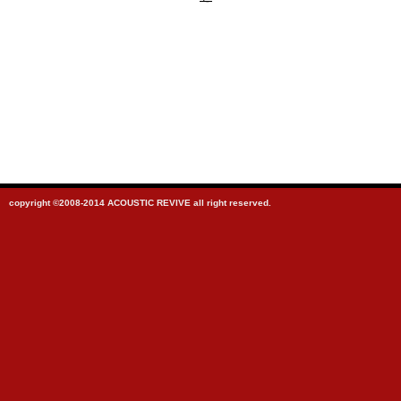
copyright ©2008-2014 ACOUSTIC REVIVE all right reserved.