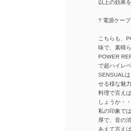
以上の効果
? 電源ケーブル
こちらも、PO
味で、素晴
POWER R
で超ハイレベ
SENSUA
せる様な魅
料理で言え
しょうか・
私の印象で
厚で、音の
あえて言えば