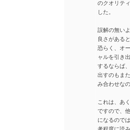
のクオリテ
した。
誤解の無いよ
良さがある
恐らく、オ
ャルを引き
するならば
出すのもま
み合わせな
これは、あ
ですので、
になるので
考程度に読