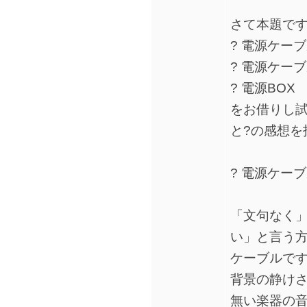
さて本題で
? 電源ケーブル
? 電源ケーブル
? 電源BOX R
をお借りし試
と?の感想を
? 電源ケーブル
「文句なく
い」と言う
ケーブルで
背景の静け
無い楽器の