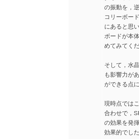
の振動を，逆
コリーボー
にあると思い
ボードが本
めてみてくだ
そして，水
も影響力があ
ができる点
現時点では
合わせで，S
の効果を発揮
効果的でした