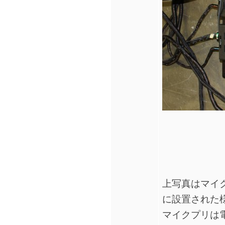
上写真はマイクプ
に設置された
マイクプリは電源