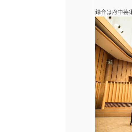
録音は府中芸