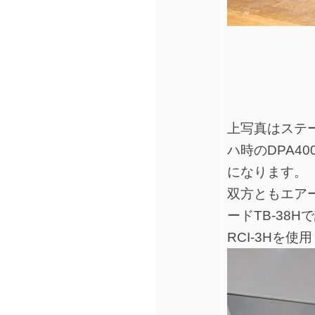
上写真はステ
ハ時のDPA40
になります。
双方ともエアー
ードTB-38
RCI-3Hを