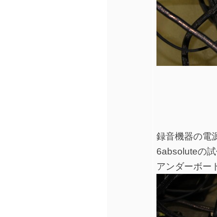
録音機器の電源
6absolute
アンダーボード