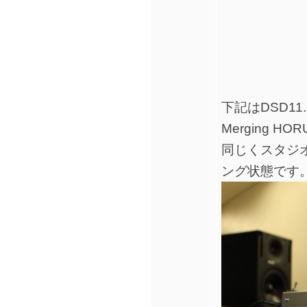
下記はDSD1
Merging 
同じくスタジ
ング状態です