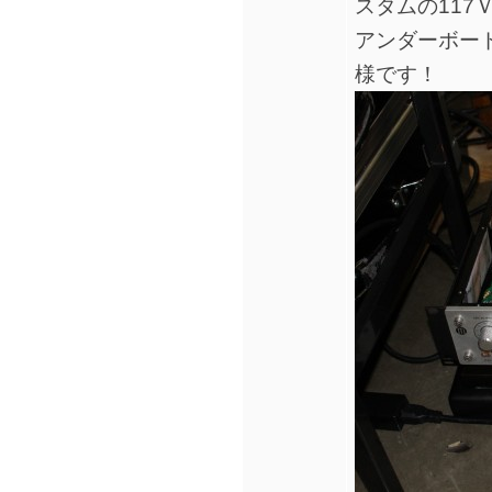
スタムの11
アンダーボード
様です！