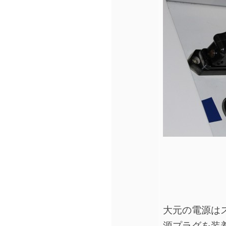
大元の電源は
源プラグを装着し