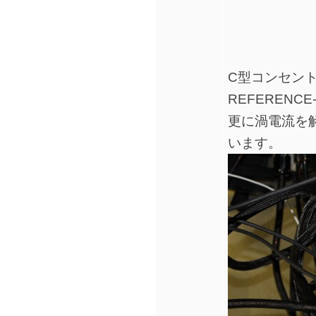
C型コンセント
REFERENC
更に渦電流を解
います。