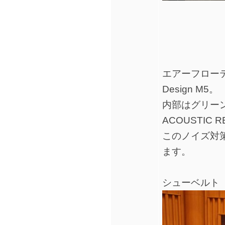
エアーフローテ
Design M5。
内部はグリー
ACOUSTI
このノイズ対
ます。
シューベルト