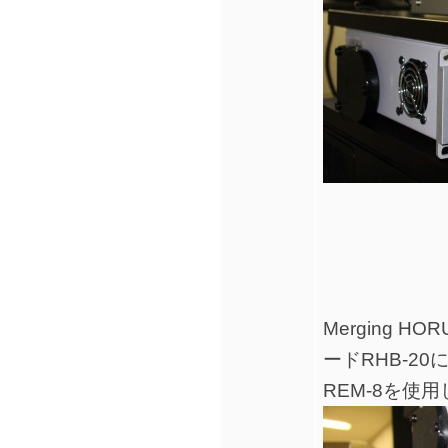
Merging
ードRHB-20
REM-8を使