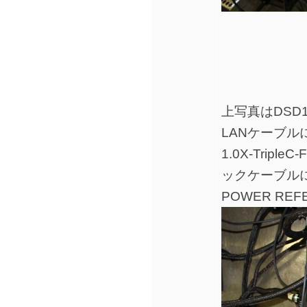
上写真はDSD
LANケーブルにL
1.0X-Tri
ックケーブルにC
POWER REF