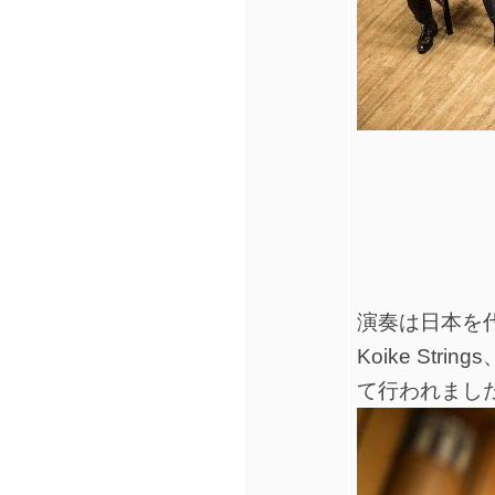
演奏は日本を
Koike St
て行われまし