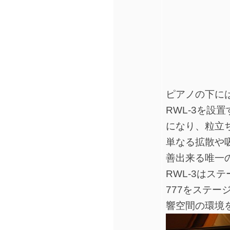
ピアノの下には
RWL-3を
になり、粒立
単なる拡散や
善出来る唯一の
RWL-3はス
777をステ
響空間の環境