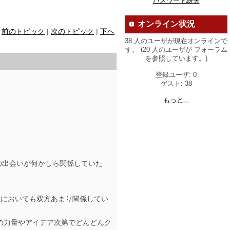
パスワード紛失
オンライン状況
前のトピック
|
次のトピック
|
下へ
38 人のユーザが現在オンラインで
す。 (20 人のユーザが フォーラム
を参照しています。)
登録ユーザ: 0
ゲスト: 38
もっと...
の出会いが何かしら関係していた
在においても双方あまり関係してい
手の力量やアイデア次第でどんどんク