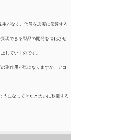
音の発生がなく、信号を忠実に伝達する
を実現できる製品の開発を進化させ
向上していくのです。
どの副作用が気になりますが、アコ
れるようになってきたと大いに歓迎する