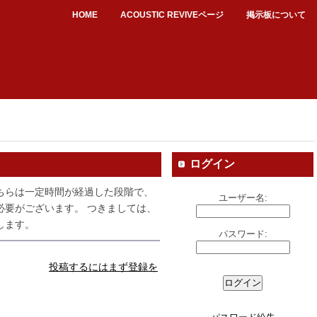
HOME
ACOUSTIC REVIVEページ
掲示板について
ログイン
ちらは一定時間が経過した段階で、
ユーザー名:
必要がございます。 つきましては、
します。
パスワード:
投稿するにはまず登録を