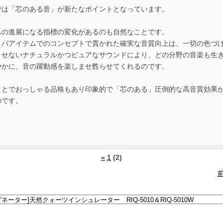
では「芯のある音」が新たなポイントとなっています。
への進展になる指標の変化があるのも自然なことです。
リバアイテムでのコンセプトで貫かれた確実な音質向上は、一切の色づ
させないナチュラルかつピュアなサウンドにより、どの分野の音楽も生
やかに、音の躍動感を楽しませ甦らせてくれるのです。
ことでおっしゃる品格もあり印象的で「芯のある」圧倒的な高音質効果
のです。
«
1
(2)