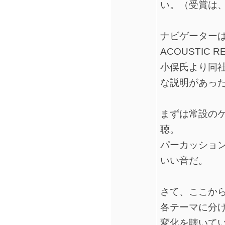
い。（受賞は、
ナビゲーターは
ACOUSTIC
小俣氏より同社の
な説明があっ
まずは常設の
聴。
パーカッショ
いい音だ。
さて、ここか
各テーマに分
変化を聴いて