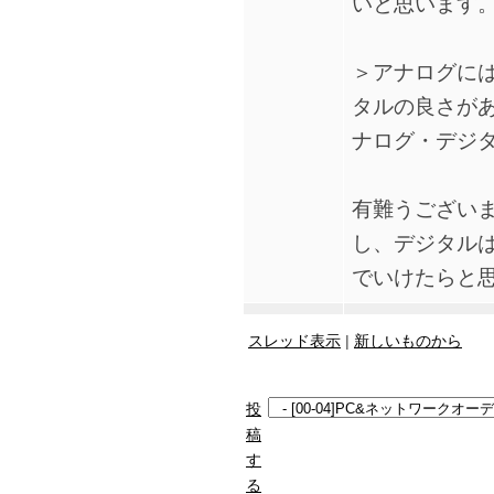
いと思います
＞アナログに
タルの良さが
ナログ・デジタ
有難うござい
し、デジタル
でいけたらと
スレッド表示
|
新しいものから
投
稿
す
る