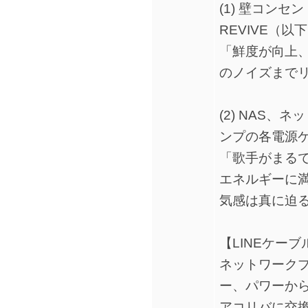
(1) 壁コンセ
REVIVE（
「鮮度が向上
のノイズまで
(2) NAS
ンプの各電源
「歌手がまる
エネルギーに
気感は真に迫
【LINEケー
ネットワーク
ー、パワーか
アコリバに交