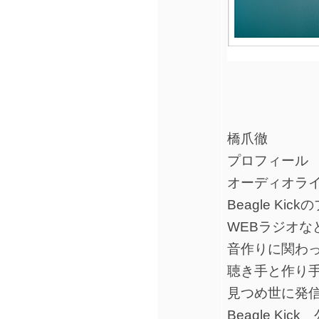
橋爪徹
プロフィール
オーディオラ
Beagle Ki
WEBラジオ
音作りに関わ
聴き手と作り
見つめ世に発
Beagle Kic