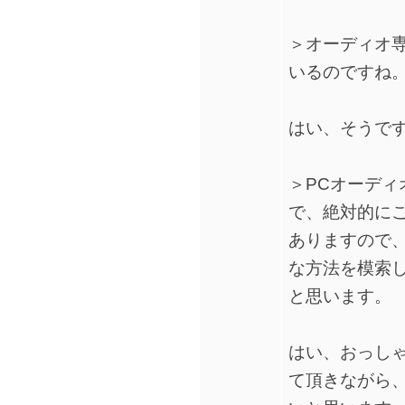
＞オーディオ
いるのですね
はい、そうで
＞PCオーデ
で、絶対的に
ありますので
な方法を模索
と思います。
はい、おっし
て頂きながら