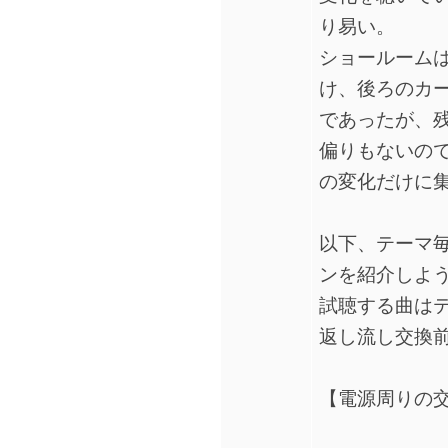
り易い。
ショールーム
け、後ろのカ
であったが、
偏りもないの
の変化だけに
以下、テーマ
ンを紹介しよ
試聴する曲は
返し流し交換
【電源周りの