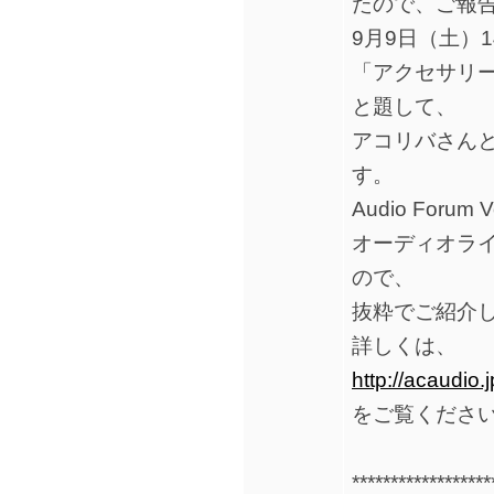
たので、ご報
9月9日（土）1
「アクセサリ
と題して、
アコリバさん
す。
Audio For
オーディオラ
ので、
抜粋でご紹介
詳しくは、
http://acaudio.
をご覧くださ
**********