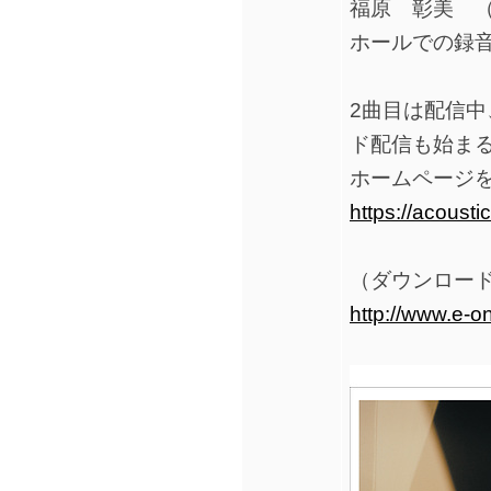
福原 彰美 
ホールでの録
2曲目は配信中
ド配信も始ま
ホームページ
https://acousti
（ダウンロー
http://www.e-