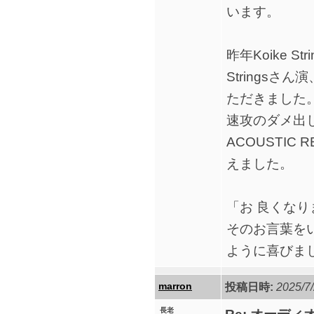
います。
昨年Koike S
Stringsさ
ただきました
速攻のダメ出
ACOUSTI
えました。
「お 良くなり
そのお言葉を
ように喜びま
marron
投稿日時:
2025/7/
長老