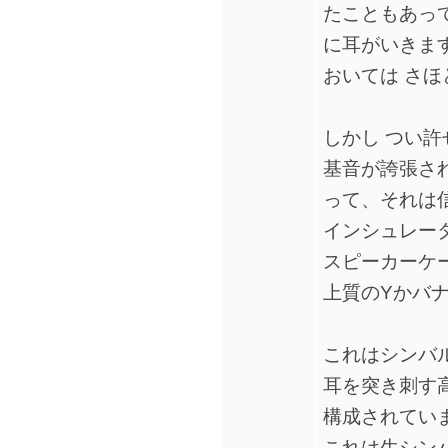
たこともあっ
に耳がいきま
おいては さ
しかし つい
基音が誇張さ
って、それは
インシュレー
スピーカーケー
上質のYかバ
これはシンバ
耳を突き刺す高
構成されてい
これは生シン