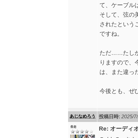
て、ケーブルは A
そして、弦の
されたという
ですね。
ただ……たし
りますので、
は、また違っ
今後とも、ぜ
あじなめろう
投稿日時:
2025/7/
長老
Re: オーデ