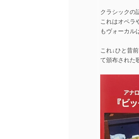
クラシックの
これはオペラ
もヴォーカル
これ↓ひと昔前
て頒布された