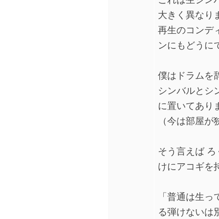
大きく異なり
再生のコンデ
ンにもどうに
僕はドラムを
シンバルとシ
に置いてあり
（今は部屋が
そう言えば 
けにアコギを
「普通は生っ
る弾けないは