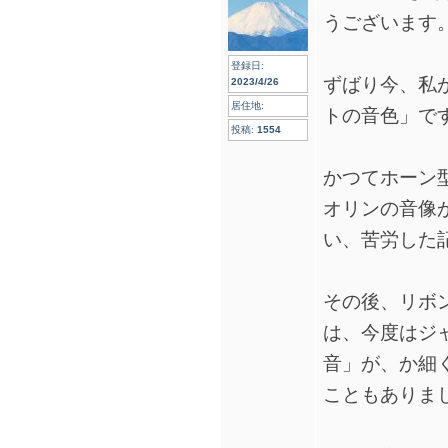
うございます
登録日:
ずばり今、私
2023/4/26
居住地:
トの音色」で
投稿:
1554
かつてホーン
オリンの音像
い、苦労した
その後、リボ
は、今度はジ
音」が、か細
こともありま