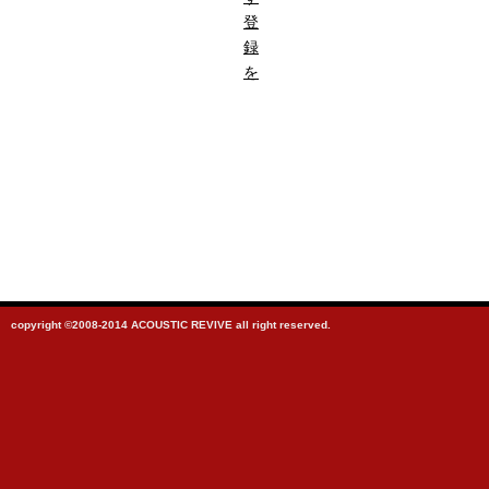
登
録
を
copyright ©2008-2014 ACOUSTIC REVIVE all right reserved.