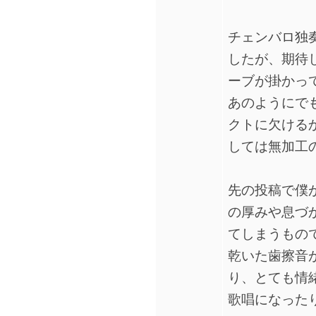
チェンバロ独
したが、期待
ーブが掛かっ
あのようにで
クトに欠ける
しては無加工
先の投稿で僕
の厚みや息づ
てしまうもの
乾いた歯擦音
り、とても情
歌唱になった