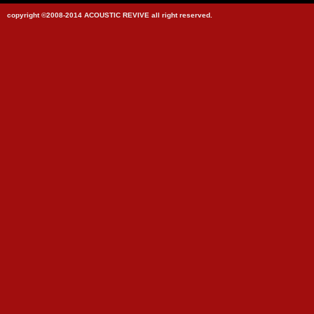
copyright ©2008-2014 ACOUSTIC REVIVE all right reserved.