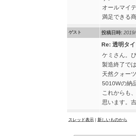
オールマイ
満足できる
ゲスト
投稿日時:
2019/
Re: 透明
ケミさん。
製造終了で
天然クォーツイ
5010Wの
これからも
思います。
スレッド表示
|
新しいものから