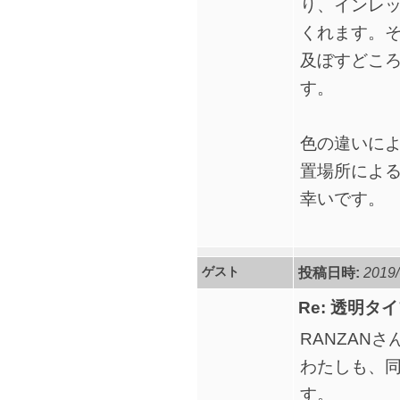
り、インレ
くれます。
及ぼすどこ
す。
色の違いに
置場所によ
幸いです。
ゲスト
投稿日時:
2019/
Re: 透明
RANZAN
わたしも、同
す。