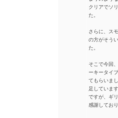
クリアでソ
た。
さらに、ス
の方がそう
た。
そこで今回
ーキータイ
てもらいま
足していま
ですが、ギ
感謝してお