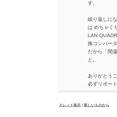
す。
繰り返しに
は めちゃく
LAN-QUAD
換コンバー
だから「間
と。
ありがとう
必ずリポー
スレッド表示
|
新しいものから