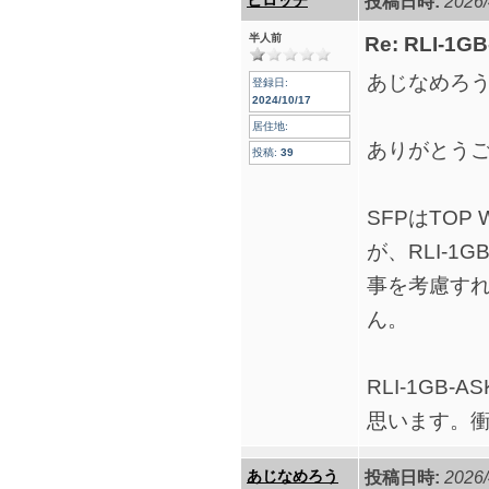
ヒロッチ
投稿日時:
2026/
半人前
Re: RLI-1G
あじなめろ
登録日:
2024/10/17
居住地:
ありがとう
投稿:
39
SFPはTOP
が、RLI-1
事を考慮す
ん。
RLI-1GB
思います。
あじなめろう
投稿日時:
2026/