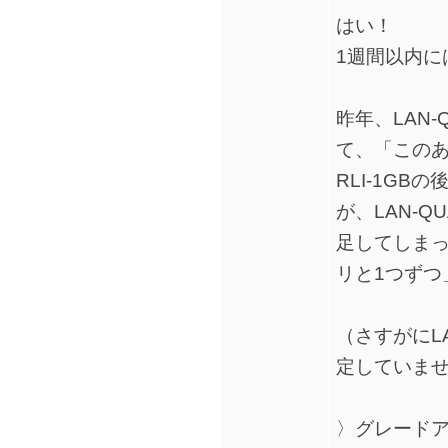
はい！
1週間以内に
昨年、LAN-Q
て、「このあ
RLI-1G
が、LAN-QU
足してしまった
リと1つずつ
（さすがにLAN
定していま
〉グレード