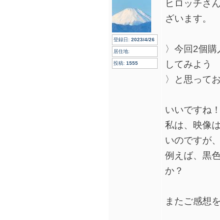
ヒロッチさ
ざいます。
登録日:
2023/4/26
〉今回2個購
居住地:
してみよう
投稿:
1555
〉と思って
いいですね
私は、映像
いのですが
例えば、黒
か？
またご感想