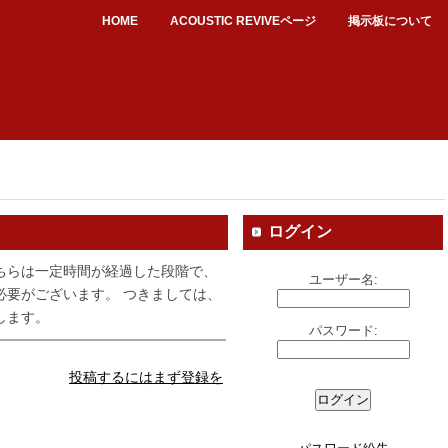
HOME
ACOUSTIC REVIVEページ
掲示板について
ログイン
ちらは一定時間が経過した段階で、
ユーザー名:
必要がございます。 つきましては、
します。
パスワード:
投稿するにはまず登録を