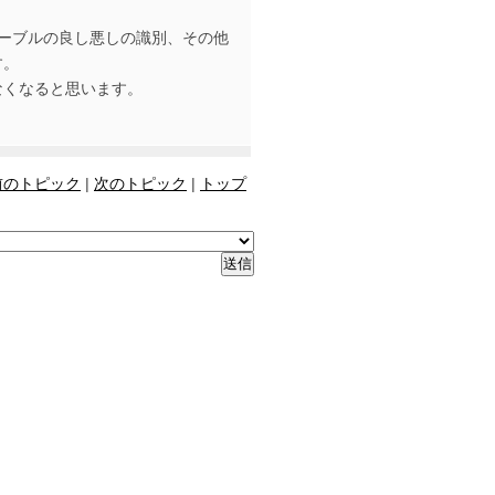
ーブルの良し悪しの識別、その他
す。
なくなると思います。
前のトピック
|
次のトピック
|
トップ