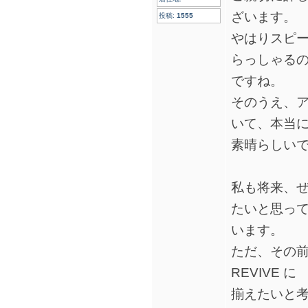
ざいます。
投稿:
1555
やはりスピ
らっしゃる
ですね。
そのうえ、
いて、本当
素晴らしい
私も将来、
たいと思っ
います。
ただ、その前に
REVIVE に
揃えたいと