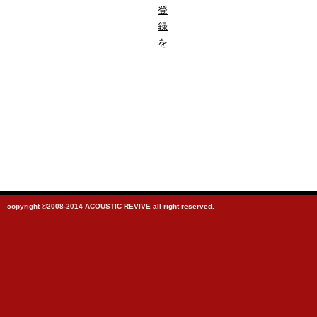
登
録
を
copyright ©2008-2014 ACOUSTIC REVIVE all right reserved.