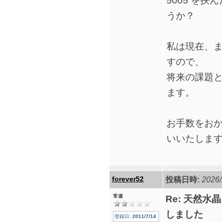
5005 を
うか？
私は現在、
すので、
将来の課題
ます。
お手数をお
いいたしま
forever52
投稿日時:
2026/
常連
Re: 天然水
しました
登録日:
2011/7/14