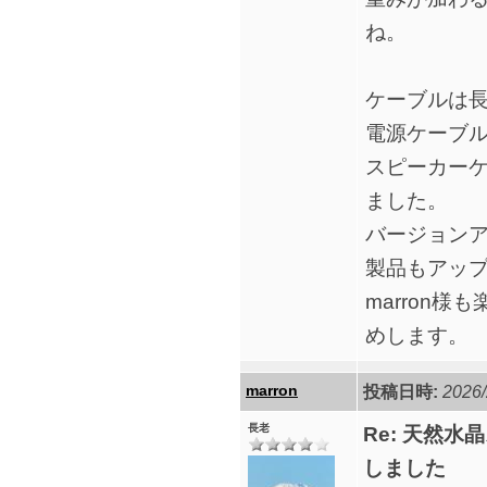
ね。
ケーブルは
電源ケーブ
スピーカー
ました。
バージョン
製品もアッ
marron
めします。
marron
投稿日時:
2026/
長老
Re: 天然水
しました