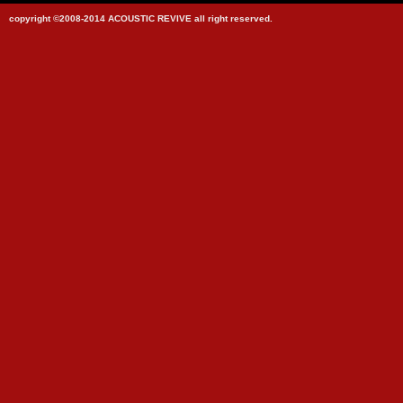
copyright ©2008-2014 ACOUSTIC REVIVE all right reserved.