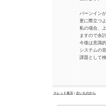
バーンイン
更に際立つ
私の場合、上
ますので余
今後は意識的
システムの
課題として
スレッド表示
|
古いものから