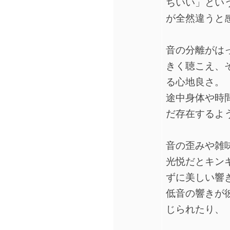
ちいい」とい
が全然違うと
音の分離がは
きく聴こえ、
る心地良さ。
途中身体や時
だ存在するよ
音の歪みや雑
光悦だとキン
ずに美しい響
低音の響きが
じられたり、