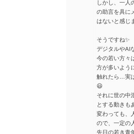
しかし、一人
の助言を具に
はないと感じ
そうですね✨
デジタルやA
今の若い方々
方が多いよう
触れたら…実
😃
それに世の中
とする動きも
変わっても、
ので、一定の
先日の若き青