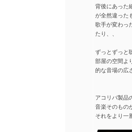
背後にあった
が全然違った
歌手が変わっ
たり、、
ずっとずっと
部屋の空間よ
的な音場の広
アコリバ製品
音楽そのもの
それをより一