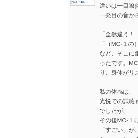
投稿:
166
違いは一目瞭
一発目の音か
「全然違う！
「（MC-１の
など、そこに
ったです。M
り、身体がリ
私の体感は、
光悦での試聴
でしたが、
その後MC-１
「すごい」が