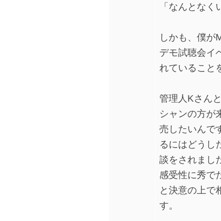
「なんとなく
しかも、僕がMC
デモ試聴会イ
れていることをK
管理人KさんとK
シャンの方が来
売したいんで
るにはどうし
談をされまし
感受性に秀で
と決意の上で
す。