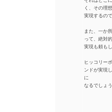
それはどこ
く、その理
実現するの
また、一か
って、絶対
実現も頼も
ヒッコリー
ンドが実現
に
なるでしょ