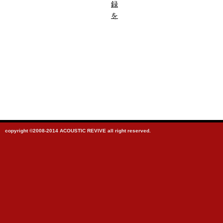
録
を
copyright ©2008-2014 ACOUSTIC REVIVE all right reserved.