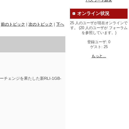
パスワード紛失
オンライン状況
25 人のユーザが現在オンラインで
前のトピック
|
次のトピック
|
下へ
す。 (20 人のユーザが フォーラム
を参照しています。)
登録ユーザ: 0
ゲスト: 25
もっと...
イナーチェンジを果たした新RLI-1GB-
。