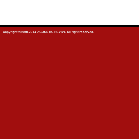
copyright ©2008-2014 ACOUSTIC REVIVE all right reserved.