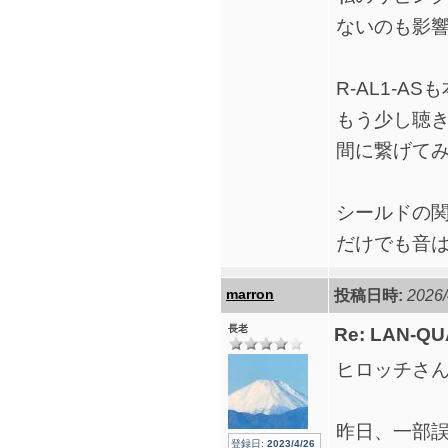
ないのも影
R-AL1-
もう少し聴き
間に繋げて
シールドの関
だけでも音
marron
投稿日時:
2026/
長老
Re: LAN-QU
ヒロッチさ
昨日、一部
登録日:
2023/4/26