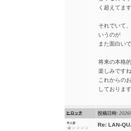
く超えてま
それでいて
いうのが
また面白い
将来の本格
楽しみです
これからの
しておりま
ヒロッチ
投稿日時:
2026/
半人前
Re: LAN-QU