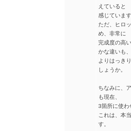
えていると
感じていま
ただ、ヒロ
め、非常に
完成度の高
かな違いも
よりはっき
しょうか。
ちなみに、アコリ
も現在、
3箇所に使わ
これは、本
す。