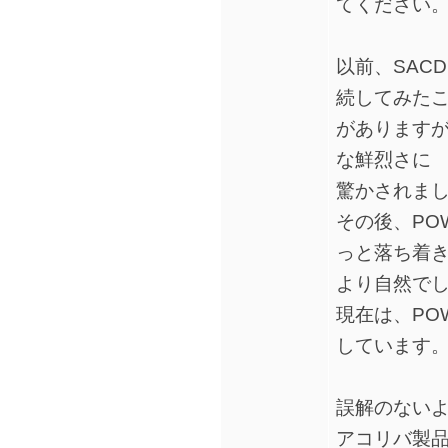
てください
以前、SACD
続してみた
があります
な鮮烈さに
驚かされま
その後、POW
っと落ち着
より自然で
現在は、POWE
しています
誤解のない
アコリバ製