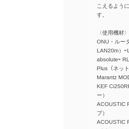
こえるよう
す。
〈使用機材
ONU・ルータ
LAN20m）⇨
absolute⇨ R
Plus（ネ
Marantz
KEF Ci2
ー）
ACOUSTIC 
プ）
ACOUSTIC 