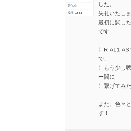
した。
居住地:
失礼いたし
投稿:
1554
最初に試した
です。
〉R-AL1
で、
〉もう少し聴
ー間に
〉繋げてみ
また、色々
す！