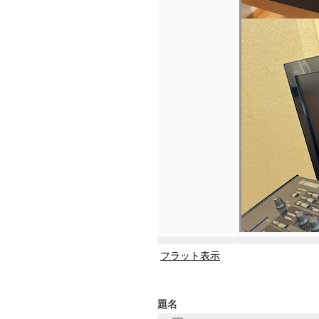
フラット表示
題名