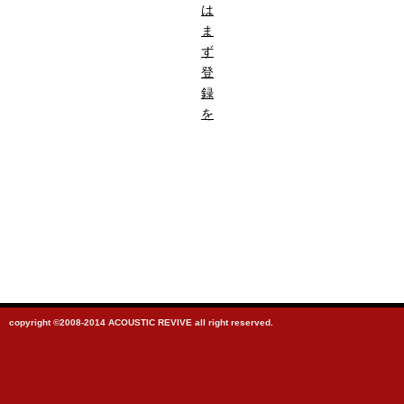
は
ま
ず
登
録
を
copyright ©2008-2014 ACOUSTIC REVIVE all right reserved.