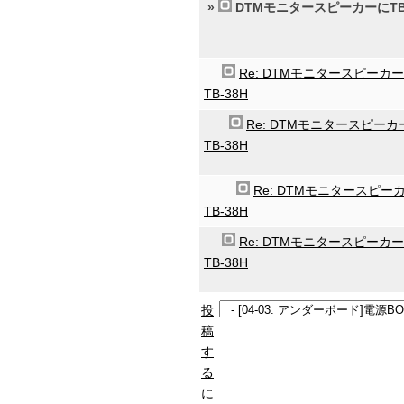
»
DTMモニタースピーカーにTB-
Re: DTMモニタースピーカ
TB-38H
Re: DTMモニタースピーカ
TB-38H
Re: DTMモニタースピー
TB-38H
Re: DTMモニタースピーカ
TB-38H
投
稿
す
る
に