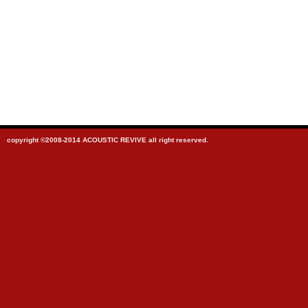
copyright ©2008-2014 ACOUSTIC REVIVE all right reserved.