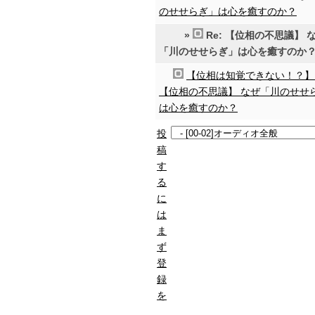
のせせらぎ」は心を癒すのか？
»
Re: 【位相の不思議】 
「川のせせらぎ」は心を癒すのか
【位相は知覚できない！？】 
【位相の不思議】 なぜ「川のせせ
は心を癒すのか？
投
稿
す
る
に
は
ま
ず
登
録
を