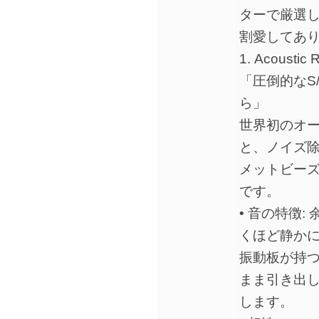
ターで厳選し
割愛してあ
1. Acoustic 
「圧倒的なS
ら」
世界初のオーデ
と、ノイズ
メットビー
です。
• 音の特徴
くほど静かにな
振動板が持
まま引き出
します。