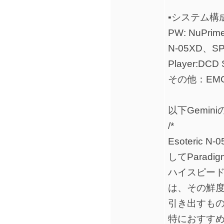
▪️システム構
PW: NuPri
N-05XD、SP
Player:DCD
その他：EM
以下Gemi
/*
Esoteric N
してParadi
ハイスピード
は、その鮮
引き出すも
特におすすめ