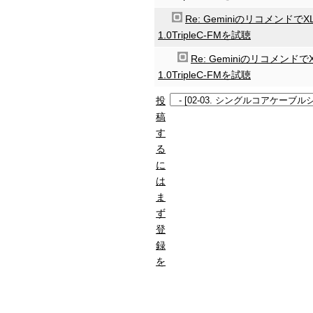
Re: GeminiのリコメンドでXL
1.0TripleC-FMを試聴
Re: GeminiのリコメンドでX
1.0TripleC-FMを試聴
投
稿
す
る
に
は
ま
ず
登
録
を