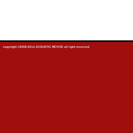
copyright ©2008-2014 ACOUSTIC REVIVE all right reserved.