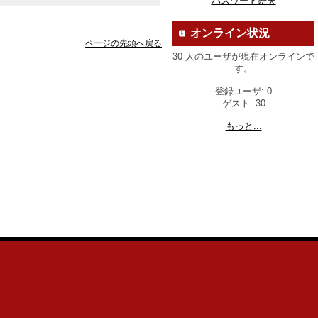
パスワード紛失
オンライン状況
ページの先頭へ戻る
30 人のユーザが現在オンラインで
す。
登録ユーザ: 0
ゲスト: 30
もっと...