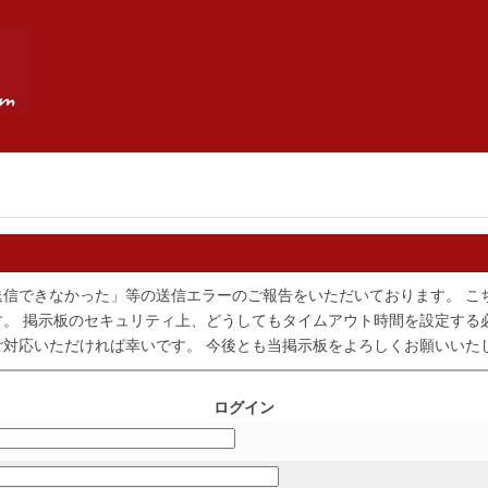
送信できなかった」等の送信エラーのご報告をいただいております。 こ
。 掲示板のセキュリティ上、どうしてもタイムアウト時間を設定する
対応いただければ幸いです。 今後とも当掲示板をよろしくお願いいた
ログイン