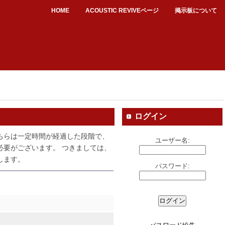
HOME
ACOUSTIC REVIVEページ
掲示板について
ログイン
ちらは一定時間が経過した段階で、
ユーザー名:
必要がございます。 つきましては、
します。
パスワード: