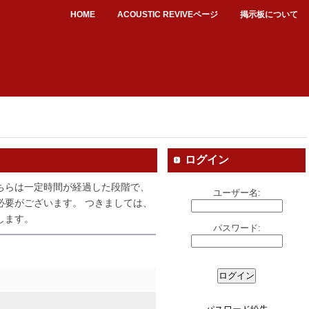
HOME
ACOUSTIC REVIVEページ
掲示板について
ログイン
ちらは一定時間が経過した段階で、
ユーザー名:
必要がございます。 つきましては、
します。
パスワード: