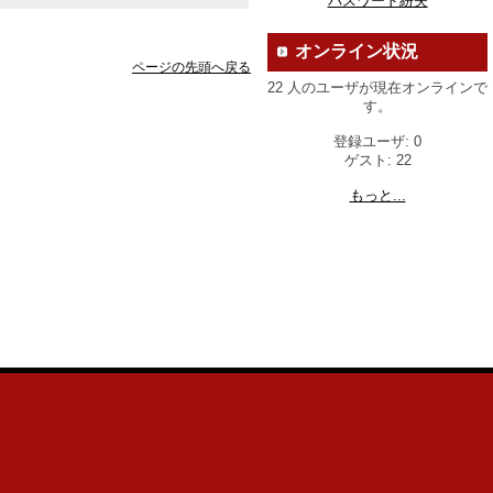
パスワード紛失
オンライン状況
ページの先頭へ戻る
22 人のユーザが現在オンラインで
す。
登録ユーザ: 0
ゲスト: 22
もっと...