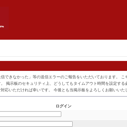
送信できなかった」等の送信エラーのご報告をいただいております。 こ
。 掲示板のセキュリティ上、どうしてもタイムアウト時間を設定する
対応いただければ幸いです。 今後とも当掲示板をよろしくお願いいた
ログイン