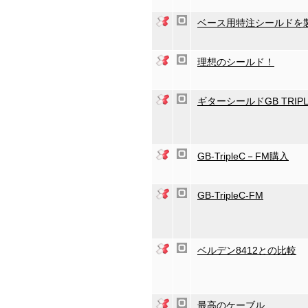
ベース用特注シールドを
理想のシールド！
ギターシールドGB TRIP
GB-TripleC－FM購入
GB-TripleC-FM
ベルデン8412との比較
最高のケーブル