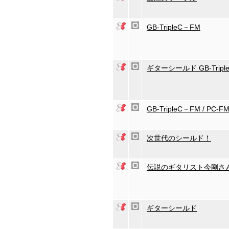
GB-TripleC－FM
ギターシールド GB-Triple
GB-TripleC－FM / PC-F
次世代のシールド！
伝説のギタリスト今剛さ
ギターシールド