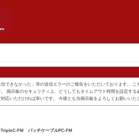
送信できなかった」等の送信エラーのご報告をいただいております。 こ
。 掲示板のセキュリティ上、どうしてもタイムアウト時間を設定する
対応いただければ幸いです。 今後とも当掲示板をよろしくお願いいた
-TripleC-FM パッチケーブルPC-FM