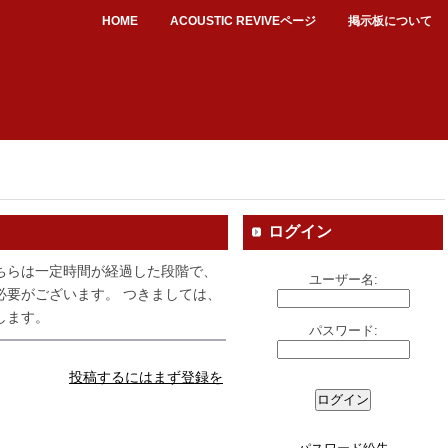
HOME
ACOUSTIC REVIVEページ
掲示板について
ログイン
ちらは一定時間が経過した段階で、
ユーザー名:
必要がございます。 つきましては、
します。
パスワード:
投稿するにはまず登録を