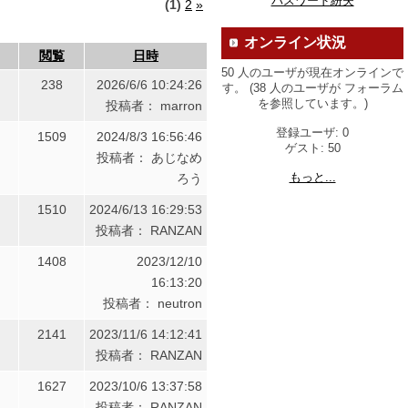
パスワード紛失
(1)
2
»
オンライン状況
閲覧
日時
50 人のユーザが現在オンラインで
238
2026/6/6 10:24:26
す。 (38 人のユーザが フォーラム
を参照しています。)
投稿者： marron
登録ユーザ: 0
1509
2024/8/3 16:56:46
ゲスト: 50
投稿者： あじなめ
もっと...
ろう
1510
2024/6/13 16:29:53
投稿者： RANZAN
1408
2023/12/10
16:13:20
投稿者： neutron
2141
2023/11/6 14:12:41
投稿者： RANZAN
1627
2023/10/6 13:37:58
投稿者： RANZAN