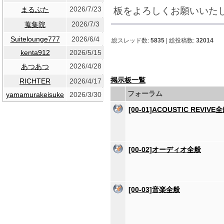
2026/7/23
板をよろしくお願いいた
まるぶた
2026/7/3
蒐集院
Suitelounge777
2026/6/4
総スレッド数:
5835
| 総投稿数:
32014
kenta912
2026/5/15
2026/4/28
あつあつ
掲示板一覧
RICHTER
2026/4/17
フォーラム
yamamurakeisuke
2026/3/30
[00-01]ACOUSTIC REVIVE
[00-02]オーディオ全般
[00-03]音楽全般