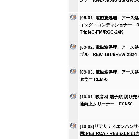
ング RWL-3absolute＆WS-
[09-01. 電磁波処理 アース
ィング・コンディショナー RG
TripleC-FM/RGC-24K
[09-02. 電磁波処理 アース
ブル REW-1814/REW-2824
[09-03. 電磁波処理 アース
セラー REM-8
[10-01. 吸音材 端子類 切り
通向上クリーナー ECI-50
[10-02]リアリティエンハン
用:RES-RCA・RES-\XLR 出