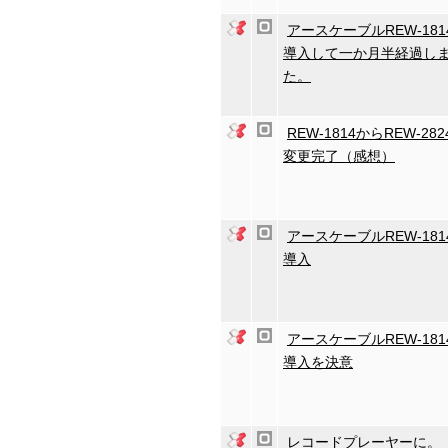
アースケーブルREW-181
導入して一か月半経過し
た。
REW-1814からREW-28
変更完了（感想）
アースケーブルREW-181
導入
アースケーブルREW-181
導入を決意
レコードプレーヤーに。