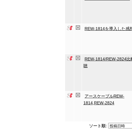
REW-1814を導入した感
REW-1814/REW-2824
聴
アースケーブルREW-
1814,REW-2824
ソート順: