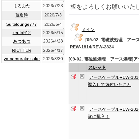
2026/7/23
板をよろしくお願いいた
まるぶた
2026/7/3
蒐集院
Suitelounge777
2026/6/4
メイン
kenta912
2026/5/15
[09-02. 電磁波処理 
2026/4/28
あつあつ
REW-1814/REW-2824
RICHTER
2026/4/17
yamamurakeisuke
2026/3/30
[09-02. 電磁波処理 アース処理]アー
スレッド
アースケーブルREW-181
導入して気付いたこと
アースケーブルREW-282
遂に購入！