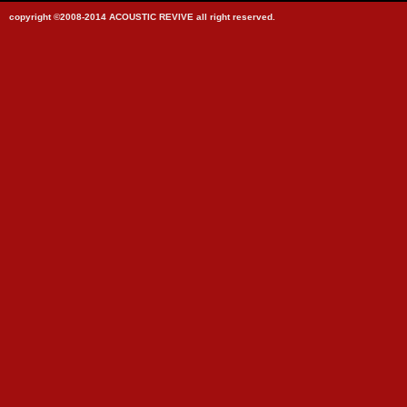
copyright ©2008-2014 ACOUSTIC REVIVE all right reserved.