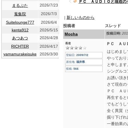
ＰＣ ＡＵＤＩＯと現在の
2026/7/23
まるぶた
2026/7/3
蒐集院
|
新しいものから
Suitelounge777
2026/6/4
投稿者
スレッド
kenta912
2026/5/15
投稿日時:
201
Mocha
2026/4/28
あつあつ
ＰＣ ＡＵ
長老
RICHTER
2026/4/17
はじめまし
yamamurakeisuke
2026/3/30
登録日:
2009/7/2
やっており
居住地:
福井県
と申します
投稿:
566
シングルコ
お誘い頂
さて現在の
ＰＣ ＡＵ
再生すると
でもどうし
全く異質（
掘り下げれ
一番