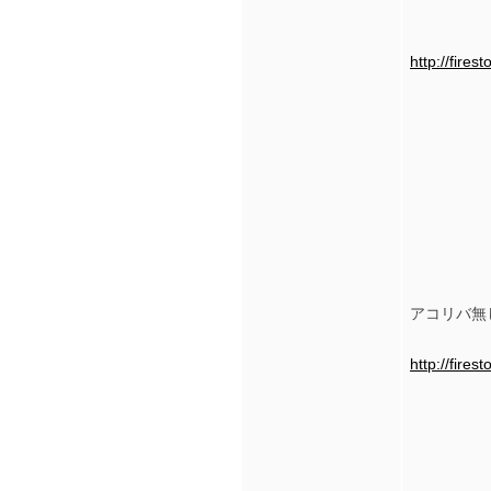
http://fir
アコリバ無
http://fir