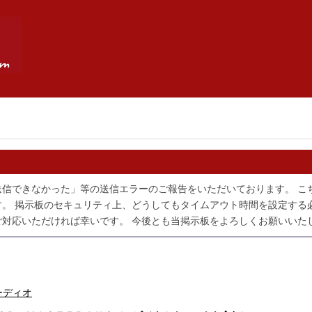
送信できなかった」等の送信エラーのご報告をいただいております。 こ
。 掲示板のセキュリティ上、どうしてもタイムアウト時間を設定する
対応いただければ幸いです。 今後とも当掲示板をよろしくお願いいた
オーディオ