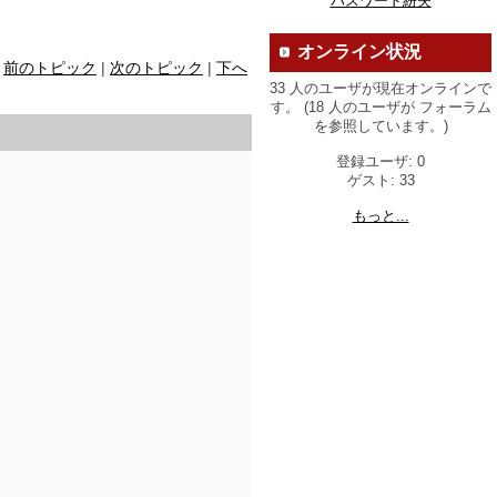
パスワード紛失
オンライン状況
前のトピック
|
次のトピック
|
下へ
33 人のユーザが現在オンラインで
す。 (18 人のユーザが フォーラム
を参照しています。)
登録ユーザ: 0
）
ゲスト: 33
もっと...
す。