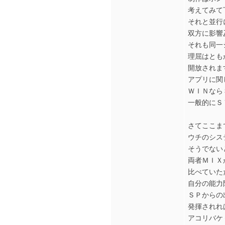
考えてみて
それと並行
双方に影響
それも同一
理屈はとも
開放されま
アプリに関
ＷＩＮなら
一般的にＳ
さてここま
ウチのシス
そうでない
両者ＭＩＸ
比べていた
自分の能力
ＳＰからの
発揮されれ
アコリバケ