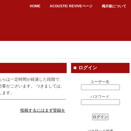
HOME
ACOUSTIC REVIVEページ
掲示板について
ログイン
ちらは一定時間が経過した段階で、
ユーザー名:
必要がございます。 つきましては、
します。
パスワード:
投稿するにはまず登録を