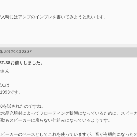
購入時にはアンプのインプレを書いてみようと思います。
時:
2012/1/13 23:37
 RST-38お借りしました。
べさん
ばんは
a1993です。
-38を試されたのですね。
は水晶充填材によってフローティング状態になっているために、スピー
振動もスピーカーに戻らない仕組みになっているようです。
スピーカーのベースとしてこれを使っていますが、音が有機的になった