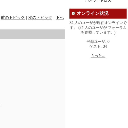
パスワード紛失
オンライン状況
前のトピック
|
次のトピック
|
下へ
34 人のユーザが現在オンラインで
す。 (24 人のユーザが フォーラム
を参照しています。)
登録ユーザ: 0
ゲスト: 34
もっと...
も