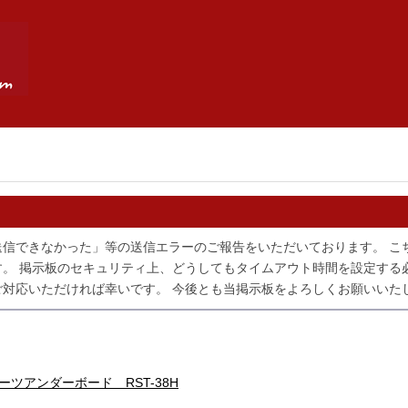
送信できなかった」等の送信エラーのご報告をいただいております。 こ
。 掲示板のセキュリティ上、どうしてもタイムアウト時間を設定する
対応いただければ幸いです。 今後とも当掲示板をよろしくお願いいた
クォーツアンダーボード RST-38H