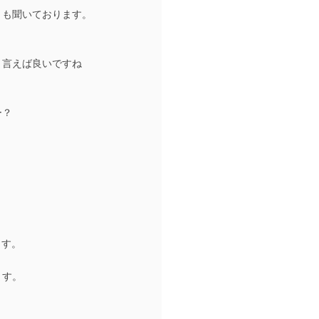
とも聞いております。
と言えば良いですね
ー？
ます。
ます。