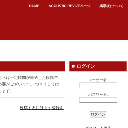
HOME
ACOUSTIC REVIVEページ
掲示板について
ログイン
ちらは一定時間が経過した段階で、
ユーザー名:
必要がございます。 つきましては、
します。
パスワード:
投稿するにはまず登録を