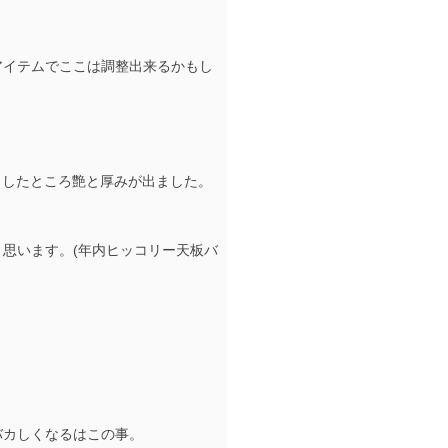
。
アイテムでここは調整出来るかもし
咬ましたところ艶と厚みが出ました。
思います。(年内ヒッコリー天板バ
バカしくなるはこの事。