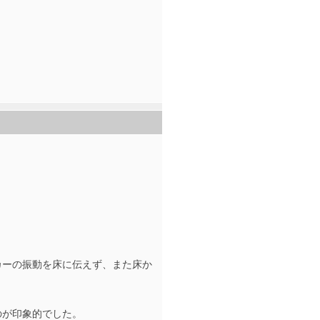
カーの振動を床に伝えず、また床か
のが印象的でした。