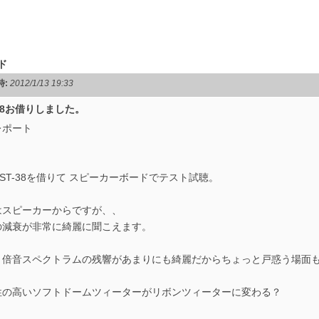
ド
時:
2012/1/13 19:33
-38お借りしました。
レポート
ST-38を借りて スピーカーボードでテスト試聴。
はスピーカーからですが、、
の減衰が非常に綺麗に聞こえます。
り倍音スペクトラムの残響があまりにも綺麗だからちょっと戸惑う場面
性の高いソフトドームツィーターがリボンツィーターに変わる？