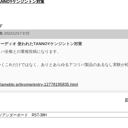
ANNOYケンジントン対策
ド
時:
2022/12/17 9:55
ーディオ 使われたTANNOYケンジントン対策
リバ全般との重複投稿になります。
かくこれだけではなく、ありとあらゆるアコリバ製品のあるなし実験が
//ameblo.jp/tiromie/entry-12778195835.html