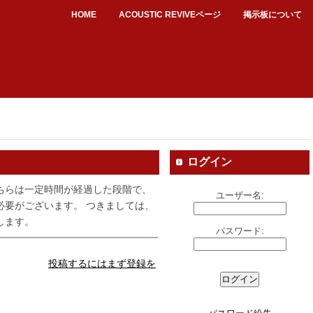
HOME
ACOUSTIC REVIVEページ
掲示板について
ログイン
ちらは一定時間が経過した段階で、
ユーザー名:
必要がございます。 つきましては、
します。
パスワード:
投稿するにはまず登録を