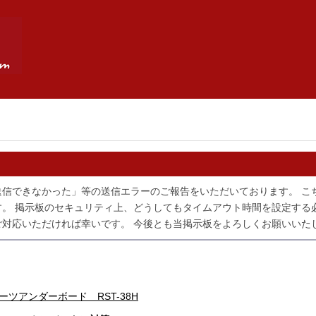
送信できなかった」等の送信エラーのご報告をいただいております。 こ
。 掲示板のセキュリティ上、どうしてもタイムアウト時間を設定する
対応いただければ幸いです。 今後とも当掲示板をよろしくお願いいた
クォーツアンダーボード RST-38H