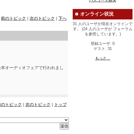
パスワード紛失
オンライン状況
前のトピック
|
次のトピック
|
下へ
31 人のユーザが現在オンラインで
す。 (24 人のユーザが フォーラム
を参照しています。)
登録ユーザ: 0
ゲスト: 31
もっと...
松本オーディオフェアで行われまし
前のトピック
|
次のトピック
|
トップ