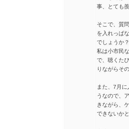
事、とても
そこで、質問
を入れっぱ
でしょうか
私は小市民
で、聴くた
りながらそ
また、7月に
うなので、
きながら、ケ
できないか