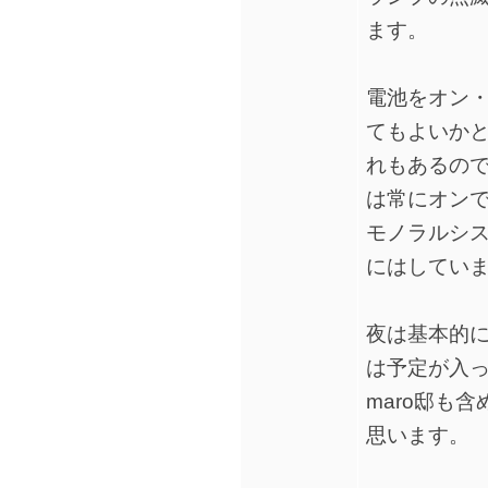
ます。
電池をオン
てもよいか
れもあるので
は常にオン
モノラルシ
にはしてい
夜は基本的
は予定が入
maro邸も
思います。