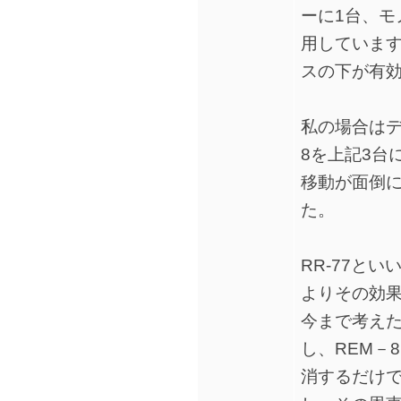
ーに1台、モ
用していま
スの下が有
私の場合はデ
8を上記3台
移動が面倒に
た。
RR-77と
よりその効
今まで考え
し、REM－
消するだけ