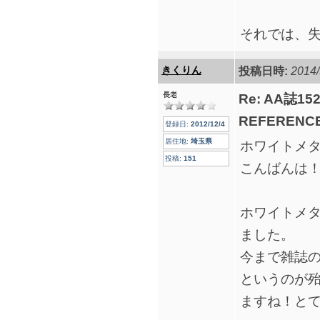
それでは、
きくりん
投稿日時:
2014/
長老
Re: AA誌
REFERENCE
登録日:
2012/12/4
居住地:
埼玉県
ホワイトメ
投稿:
151
こんばんは
ホワイトメタ
ました。
今まで雑誌の
というのが
ますね！と