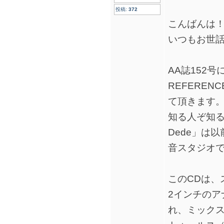
投稿:
372
こんばんは
いつもお世
AA誌152
REFEREN
て頂きます
知る人ぞ知る
Dede」は
音スタジオ
このCDは、
2インチのア
れ、ミックスで