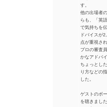
す。
他の出場者
らも、「英
で気持ちを
ドバイスが2
点が重視さ
プロの審査
かなアドバ
ちょっとし
り方などの
した。
ゲストのボー
を聴きまし