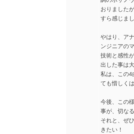
おりました
すら感じま
やはり、ア
ンジニアの
技術と感性
出した事は
私は、この4
ても惜しく
今後、この
事が、切な
それと、ぜ
きたい！