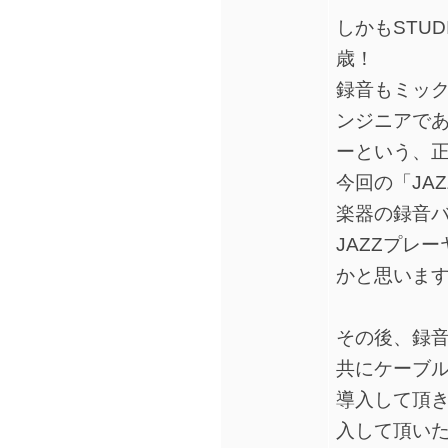
しかもSTUD
歳！
録音もミッ
ンジニアであ
ーという、
今回の「JAZ
楽器の録音
JAZZプレ
かと思いま
その後、録
共にケーブル類
導入して頂
入して頂いた結