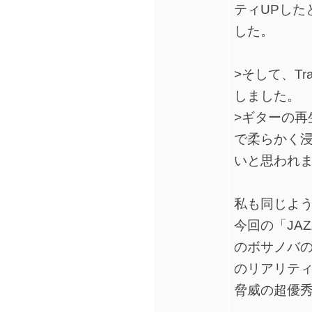
ティUPした
した。
>そして、T
しました。
>ギターの再
で柔らかく
いと思われま
私も同じよ
今回の「JAZ
のボサノバ
のリアリテ
脅威の超優