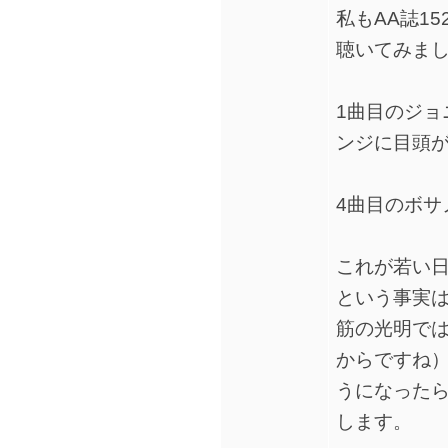
私もAA誌152号
聴いてみま
1曲目のジョ
ンジに目頭
4曲目のボサ
これが若い
という事実
筋の光明で
からですね）。
うになった
します。