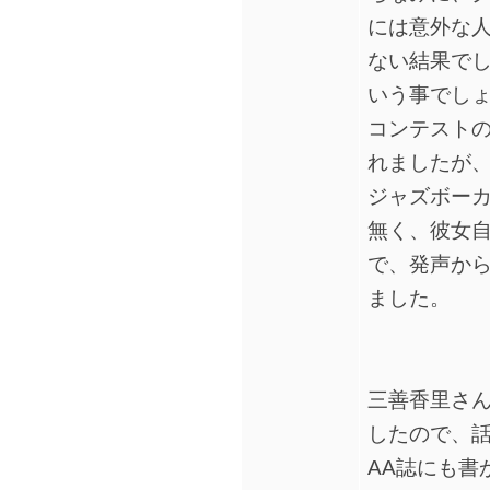
には意外な
ない結果で
いう事でし
コンテスト
れましたが
ジャズボー
無く、彼女自
で、発声か
ました。
三善香里さ
したので、話
AA誌にも書か