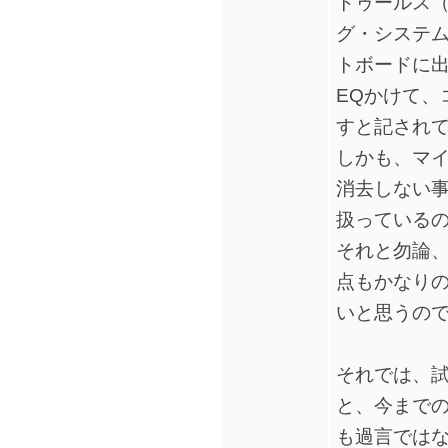
トゥールス
グ・システ
トボードに
EQかけて、
すと記され
しかも、マ
消去しない
扱っている
それと勿論
点もかなり
いと思うの
それでは、
と、今までの
も過言では