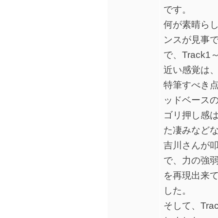
です。
何が素晴ら
ンスが見事
で、Trac
近い感覚は
特筆すべき点
ッドベース
ゴリ押し感
た凄みなど
吉川さんが
で、力の強
を再現出来
した。
そして、Tr