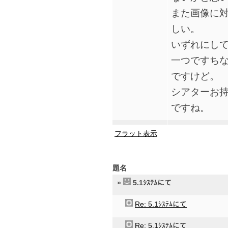
また画像に
しい。
いずれにして
一つですち
ですけど。
シアターお
ですね。
フラット表示
題名
»
5.1ｼｽﾃﾑにて
Re: 5.1ｼｽﾃﾑにて
Re: 5.1ｼｽﾃﾑにて