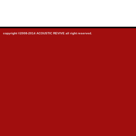
copyright ©2008-2014 ACOUSTIC REVIVE all right reserved.