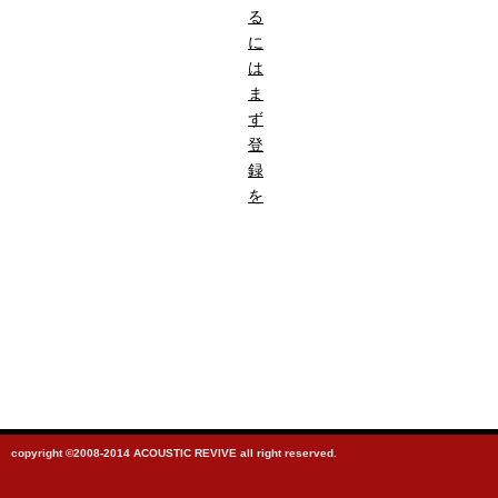
る
に
は
ま
ず
登
録
を
copyright ©2008-2014 ACOUSTIC REVIVE all right reserved.