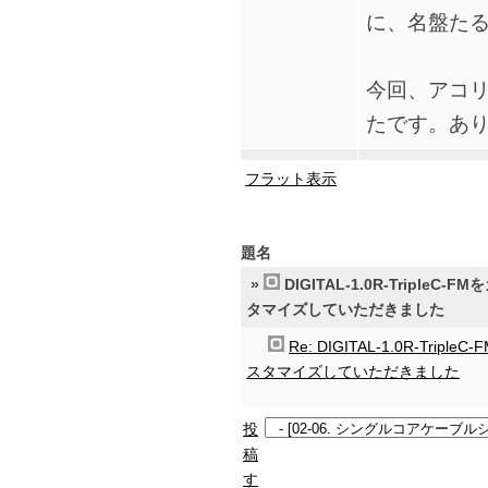
に、名盤た
今回、アコ
たです。あ
フラット表示
題名
»
DIGITAL-1.0R-TripleC-F
タマイズしていただきました
Re: DIGITAL-1.0R-TripleC
スタマイズしていただきました
投
稿
す