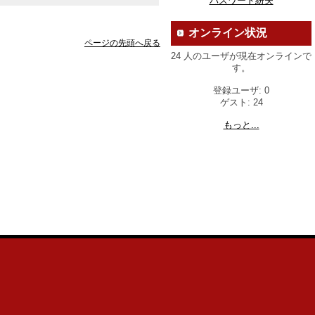
パスワード紛失
オンライン状況
ページの先頭へ戻る
24 人のユーザが現在オンラインで
す。
登録ユーザ: 0
ゲスト: 24
もっと...