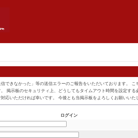
送信できなかった」等の送信エラーのご報告をいただいております。 こ
。 掲示板のセキュリティ上、どうしてもタイムアウト時間を設定する
対応いただければ幸いです。 今後とも当掲示板をよろしくお願いいた
ログイン