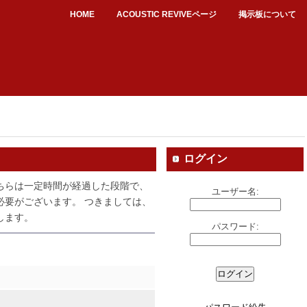
HOME
ACOUSTIC REVIVEページ
掲示板について
ログイン
ちらは一定時間が経過した段階で、
ユーザー名:
必要がございます。 つきましては、
します。
パスワード: