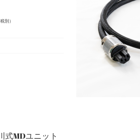
0（税別）
川式MDユニット