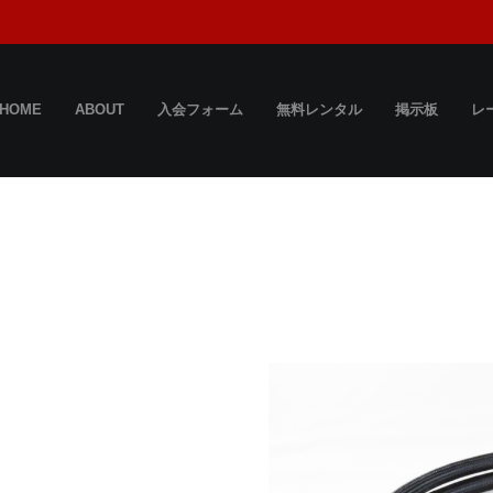
HOME
ABOUT
入会フォーム
無料レンタル
掲示板
レ