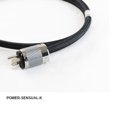
POWER-SENSUAL-K