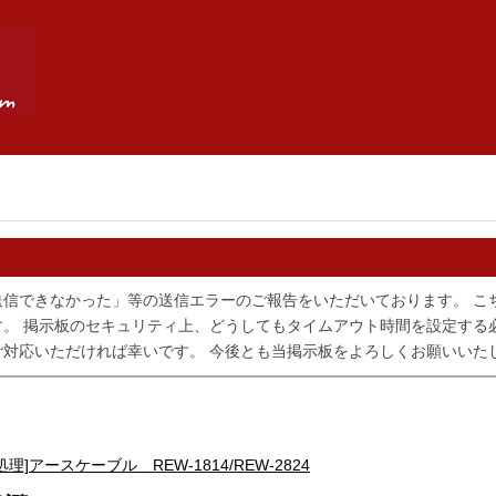
送信できなかった」等の送信エラーのご報告をいただいております。 こ
。 掲示板のセキュリティ上、どうしてもタイムアウト時間を設定する
対応いただければ幸いです。 今後とも当掲示板をよろしくお願いいた
処理]アースケーブル REW-1814/REW-2824