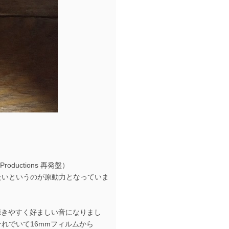
roductions 再発盤）
たいというのが原動力となっていま
も聴きやすく好ましい音になりまし
れでいて16mmフィルムから