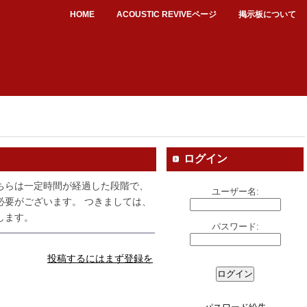
HOME
ACOUSTIC REVIVEページ
掲示板について
ログイン
ちらは一定時間が経過した段階で、
ユーザー名:
必要がございます。 つきましては、
します。
パスワード:
投稿するにはまず登録を